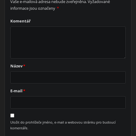
Vaše e-mailová adresa nebude zveřejněna.
Vyžadované
informace jsou označeny
*
Komentář
Název
*
E-mail
*
Uložit do prohlížeče jméno, e-mail a webovou stránku pro budoucí
komentáře.