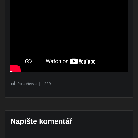
Post Views:
229
Napište komentář