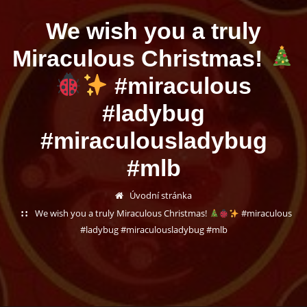
We wish you a truly
Miraculous Christmas!
#miraculous
#ladybug
#miraculousladybug
#mlb
Úvodní stránka
We wish you a truly Miraculous Christmas!
#miraculous
#ladybug #miraculousladybug #mlb