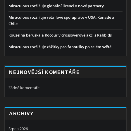
Miraculous rozšiřuje globální licenci o nové partnery
Miraculous rozšiřuje retailové spolupráce v USA, Kanadě a
Chile
Kouzelná beruška a Kocour v crossoverové akci s Rabbids
Miraculous rozšiřuje zážitky pro fanoušky po celém světě
NEJNOVĚJŠÍ KOMENTÁŘE
Žádné komentáře.
ARCHIVY
Srpen 2026