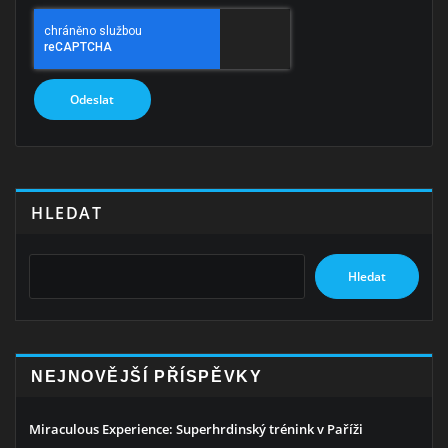
HLEDAT
Hledat
NEJNOVĚJŠÍ PŘÍSPĚVKY
Miraculous Experience: Superhrdinský trénink v Paříži