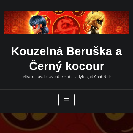
Přeskočit
obsah
Kouzelná Beruška a
Černý kocour
Miraculous, les aventures de Ladybug et Chat Noir