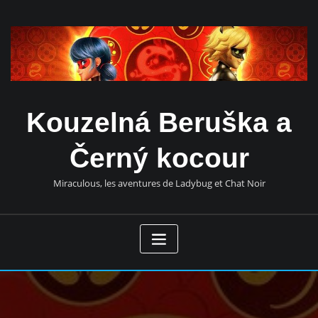
Přeskočit
obsah
Kouzelná Beruška a
Černý kocour
Miraculous, les aventures de Ladybug et Chat Noir