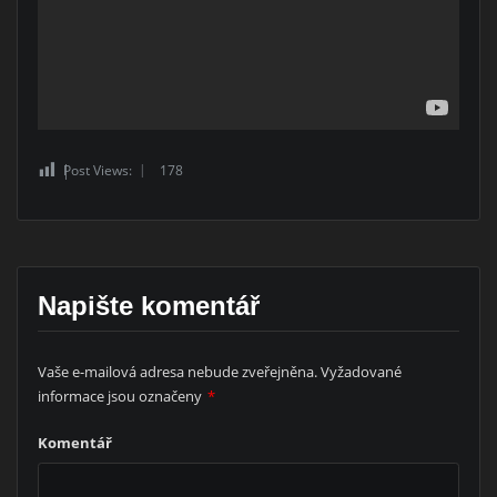
Post Views:
178
Napište komentář
Vaše e-mailová adresa nebude zveřejněna.
Vyžadované
informace jsou označeny
*
Komentář