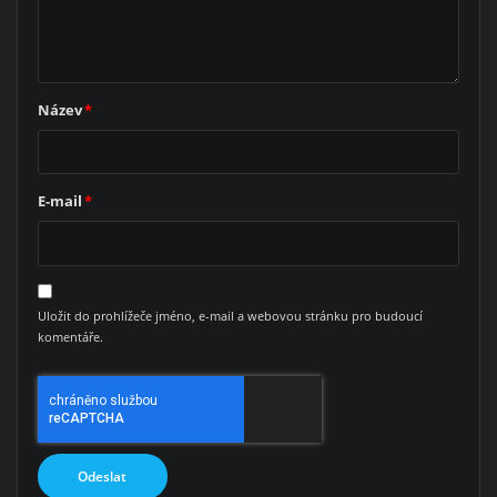
Název
*
E-mail
*
Uložit do prohlížeče jméno, e-mail a webovou stránku pro budoucí
komentáře.