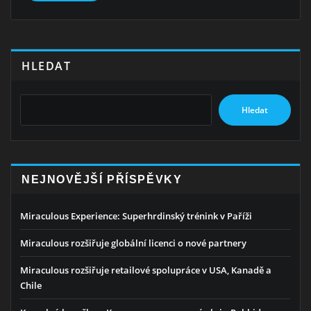
HLEDAT
Hledat
NEJNOVĚJŠÍ PŘÍSPĚVKY
Miraculous Experience: Superhrdinský trénink v Paříži
Miraculous rozšiřuje globální licenci o nové partnery
Miraculous rozšiřuje retailové spolupráce v USA, Kanadě a
Chile