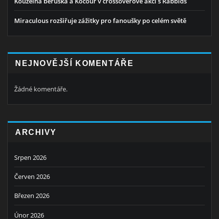
Kouzelná beruška a Kocour v crossoverové akci s Rabbids
Miraculous rozšiřuje zážitky pro fanoušky po celém světě
NEJNOVĚJŠÍ KOMENTÁŘE
Žádné komentáře.
ARCHIVY
Srpen 2026
Červen 2026
Březen 2026
Únor 2026