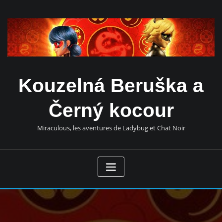
Přeskočit
obsah
Kouzelná Beruška a
Černý kocour
Miraculous, les aventures de Ladybug et Chat Noir