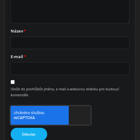
Název
*
E-mail
*
Uložit do prohlížeče jméno, e-mail a webovou stránku pro budoucí
komentáře.