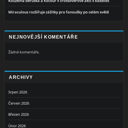
Kouzelná beruška a Kocour v crossoverové akci s Rabbids
Miraculous rozšiřuje zážitky pro fanoušky po celém světě
NEJNOVĚJŠÍ KOMENTÁŘE
Žádné komentáře.
ARCHIVY
Srpen 2026
Červen 2026
Březen 2026
Únor 2026