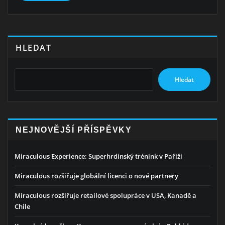
HLEDAT
Hledat
NEJNOVĚJŠÍ PŘÍSPĚVKY
Miraculous Experience: Superhrdinský trénink v Paříži
Miraculous rozšiřuje globální licenci o nové partnery
Miraculous rozšiřuje retailové spolupráce v USA, Kanadě a
Chile