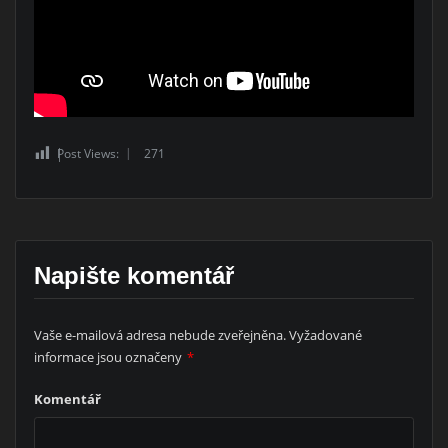
Post Views:
271
Napište komentář
Vaše e-mailová adresa nebude zveřejněna.
Vyžadované
informace jsou označeny
*
Komentář