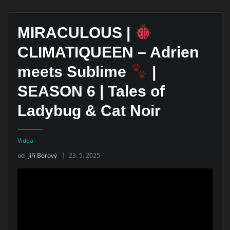
MIRACULOUS |
CLIMATIQUEEN – Adrien
meets Sublime
|
SEASON 6 | Tales of
Ladybug & Cat Noir
Videa
od
Jiří Borový
23. 5. 2025