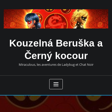
Přeskočit
obsah
Kouzelná Beruška a
Černý kocour
Miraculous, les aventures de Ladybug et Chat Noir