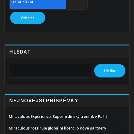
HLEDAT
Hledat
NEJNOVĚJŠÍ PŘÍSPĚVKY
Miraculous Experience: Superhrdinský trénink v Paříži
Miraculous rozšiřuje globální licenci o nové partnery