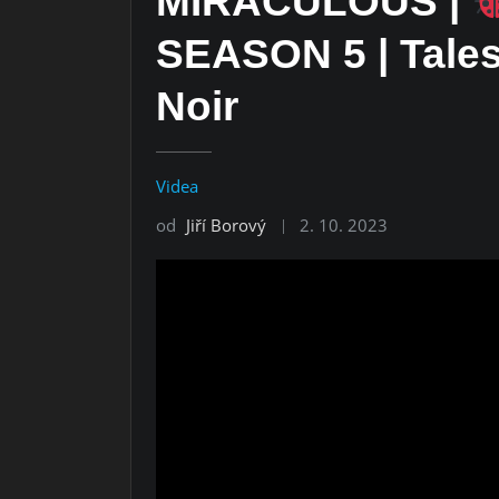
MIRACULOUS |
SEASON 5 | Tales
Noir
Videa
od
Jiří Borový
2. 10. 2023