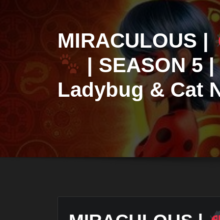
MIRACULOUS |
| SEASON 5 | 
Ladybug & Cat N