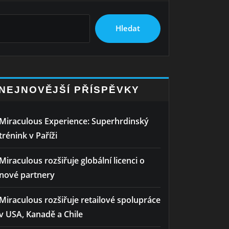
Hledat
NEJNOVĚJŠÍ PŘÍSPĚVKY
Miraculous Experience: Superhrdinský
trénink v Paříži
Miraculous rozšiřuje globální licenci o
nové partnery
Miraculous rozšiřuje retailové spolupráce
v USA, Kanadě a Chile