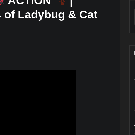
ACTION
|
 of Ladybug & Cat