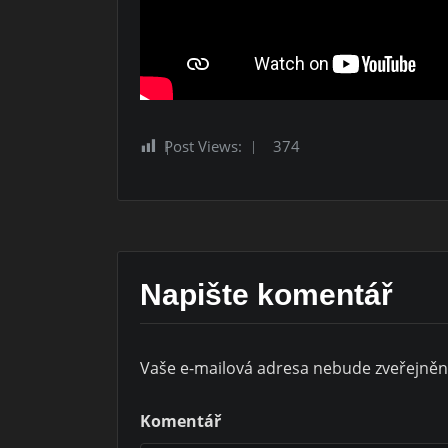
Post Views:
374
Napište komentář
Vaše e-mailová adresa nebude zveřejněn
Komentář