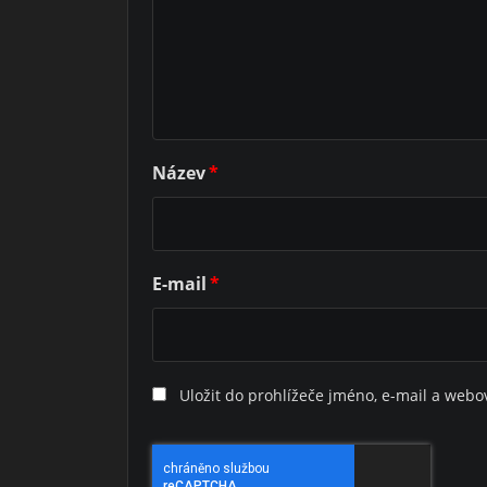
Název
*
E-mail
*
Uložit do prohlížeče jméno, e-mail a web