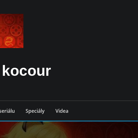
 kocour
seriálu
Speciály
Videa