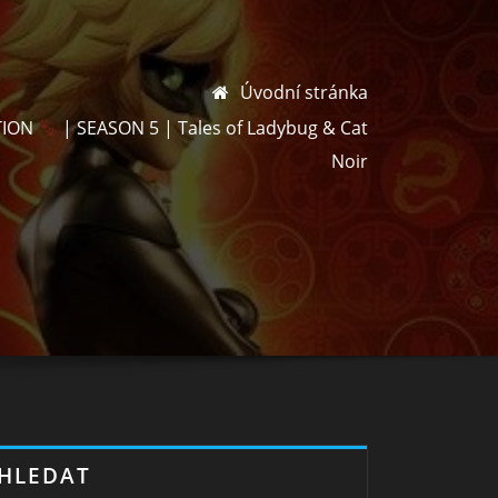
Úvodní stránka
TION
| SEASON 5 | Tales of Ladybug & Cat
Noir
HLEDAT