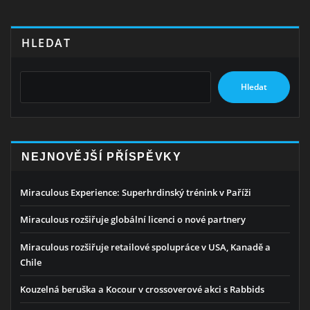
HLEDAT
Hledat
NEJNOVĚJŠÍ PŘÍSPĚVKY
Miraculous Experience: Superhrdinský trénink v Paříži
Miraculous rozšiřuje globální licenci o nové partnery
Miraculous rozšiřuje retailové spolupráce v USA, Kanadě a
Chile
Kouzelná beruška a Kocour v crossoverové akci s Rabbids