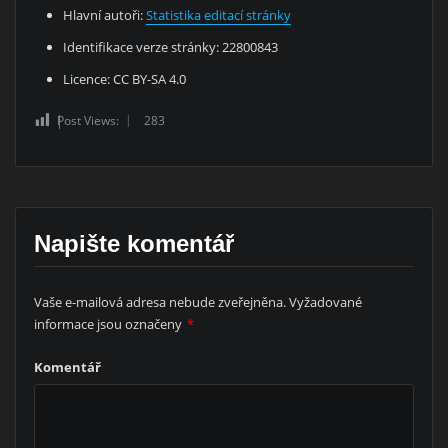
Hlavní autoři:
Statistika editací stránky
Identifikace verze stránky: 22800843
Licence: CC BY-SA 4.0
Post Views:
283
Napište komentář
Vaše e-mailová adresa nebude zveřejněna.
Vyžadované
informace jsou označeny
*
Komentář