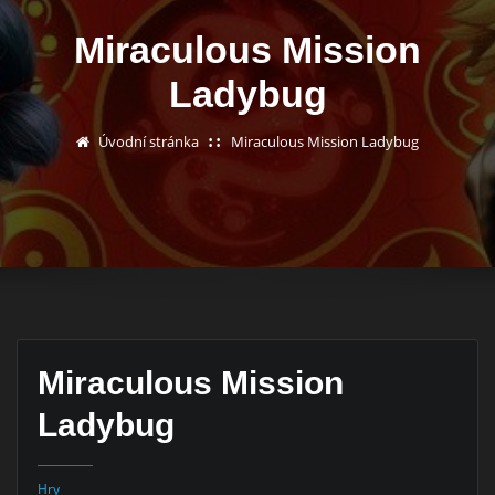
Miraculous Mission
Ladybug
Úvodní stránka
Miraculous Mission Ladybug
Miraculous Mission
Ladybug
Hry