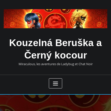
Přeskočit
obsah
Kouzelná Beruška a
Černý kocour
Miraculous, les aventures de Ladybug et Chat Noir