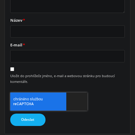
Název
*
E-mail
*
Uložit do prohlížeče jméno, e-mail a webovou stránku pro budoucí
komentáře.